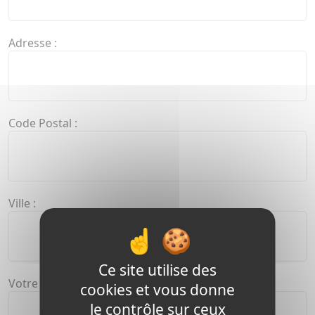
Adresse :
Code Postal :
Ville :
Ce site utilise des
Votre message :
cookies et vous donne
le contrôle sur ceux