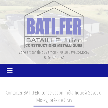
Panneau de gestion des cookies
Zone artisanale du Vernois - 70130 Seveux-Motey
03 84 67 01 92
Contacter BATI.FER, construction métallique à Seveux-
Motey, près de Gray